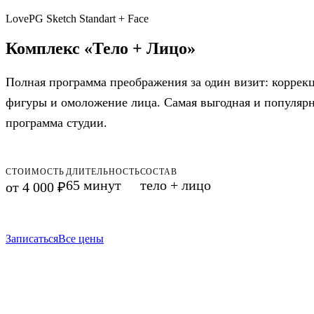
LovePG Sketch Standart + Face
Комплекс «Тело + Лицо»
Полная программа преображения за один визит: коррек
фигуры и омоложение лица. Самая выгодная и популяр
программа студии.
СТОИМОСТЬ
ДЛИТЕЛЬНОСТЬ
СОСТАВ
65 минут
тело + лицо
от 4 000 ₽
Записаться
Все цены