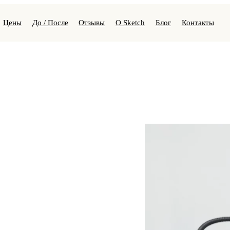
Цены
До / После
Отзывы
О Sketch
Блог
Контакты