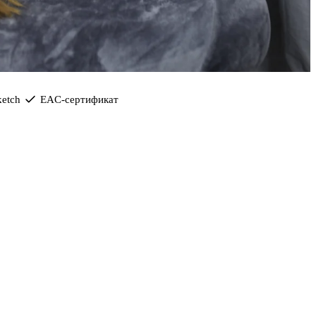
etch
EAC-сертификат