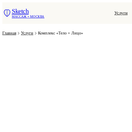
Sketch
Услуги
МАССАЖ • МОСКВА
Главная
Услуги
Комплекс «Тело + Лицо»