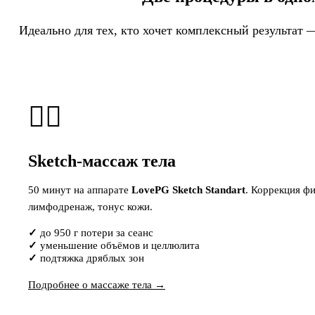
Идеально для тех, кто хочет комплексный результат —
💆‍♀️
Sketch-массаж тела
50 минут на аппарате
LovePG Sketch Standart
. Коррекция ф
лимфодренаж, тонус кожи.
до 950 г потери за сеанс
уменьшение объёмов и целлюлита
подтяжка дряблых зон
Подробнее о массаже тела →