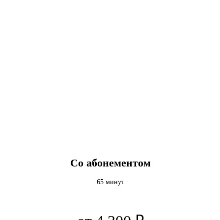
ПО АБОНЕМЕНТУ
Со абонементом
65 минут